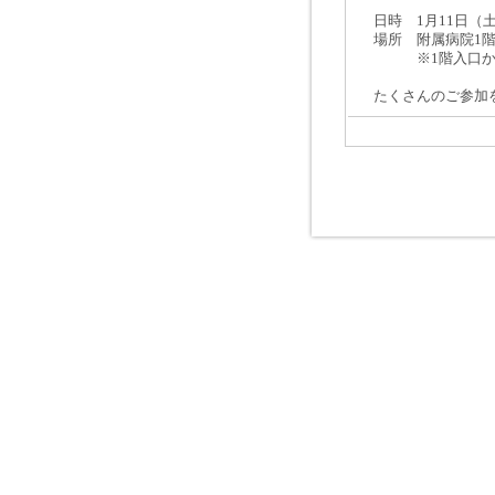
日時 1月11日（土）1
場所 附属病院1階
※1階入口から
たくさんのご参加