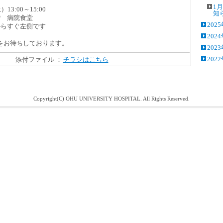
1月
3:00～15:00
知
 病院食堂
202
すぐ左側です
202
をお待ちしております。
202
202
添付ファイル ：
チラシはこちら
Copyright(C) OHU UNIVERSITY HOSPITAL. All Rights Reserved.